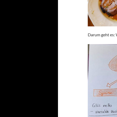
Darum geht es: 