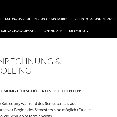
N, PRÜFUNGSTAGE, MEETINGS UND BUSINESSTRIPS
ONLINEKURSE UND DISTANCE 
RATUNG – DAS ANGEBOT
WER BIN ICH?
IMPRESSUM
NRECHNUNG &
OLLING
HNUNG FÜR SCHÜLER UND STUDENTEN:
 Betreuung während des Semesters als auch
se vor Beginn des Semesters sind möglich (für alle
owie Schulen österreichweit).