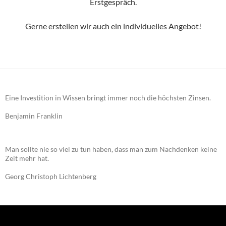
Erstgespräch.
Gerne erstellen wir auch ein individuelles Angebot!
Eine Investition in Wissen bringt immer noch die höchsten Zinsen.
Benjamin Franklin
Man sollte nie so viel zu tun haben, dass man zum Nachdenken keine
Zeit mehr hat.
Georg Christoph Lichtenberg