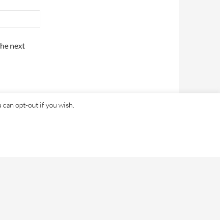
the next
 can opt-out if you wish.